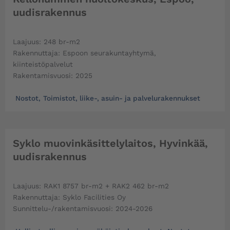
uudisrakennus
Laajuus: 248 br-m2
Rakennuttaja: Espoon seurakuntayhtymä,
kiinteistöpalvelut
Rakentamisvuosi: 2025
Nostot
,
Toimistot, liike-, asuin- ja palvelurakennukset
Syklo muovinkäsittelylaitos, Hyvinkää,
uudisrakennus
Laajuus: RAK1 8757 br-m2 + RAK2 462 br-m2
Rakennuttaja: Syklo Facilities Oy
Sunnittelu-/rakentamisvuosi: 2024-2026