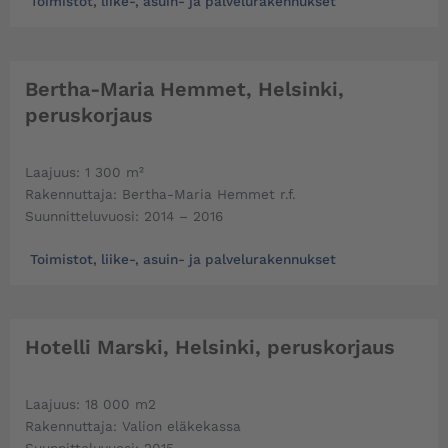
Toimistot, liike-, asuin- ja palvelurakennukset
Bertha-Maria Hemmet, Helsinki,
peruskorjaus
Laajuus: 1 300 m²
Rakennuttaja: Bertha-Maria Hemmet r.f.
Suunnitteluvuosi: 2014 – 2016
Toimistot, liike-, asuin- ja palvelurakennukset
Hotelli Marski, Helsinki, peruskorjaus
Laajuus: 18 000 m2
Rakennuttaja: Valion eläkekassa