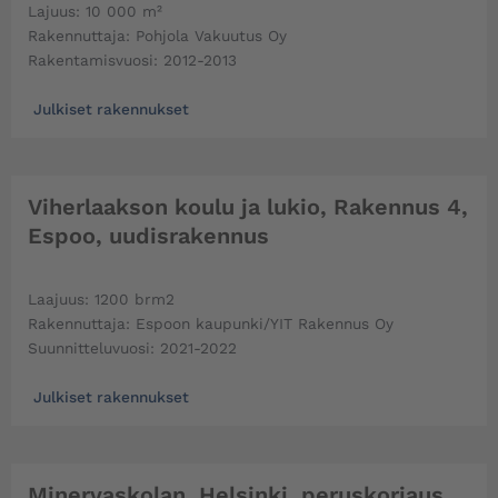
Lajuus: 10 000 m²
Rakennuttaja: Pohjola Vakuutus Oy
Rakentamisvuosi: 2012-2013
Julkiset rakennukset
Viherlaakson koulu ja lukio, Rakennus 4,
Espoo, uudisrakennus
Laajuus: 1200 brm2
Rakennuttaja: Espoon kaupunki/YIT Rakennus Oy
Suunnitteluvuosi: 2021-2022
Julkiset rakennukset
Minervaskolan, Helsinki, peruskorjaus