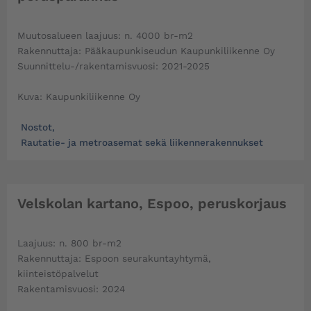
Muutosalueen laajuus: n. 4000 br-m2
Rakennuttaja: Pääkaupunkiseudun Kaupunkiliikenne Oy
Suunnittelu-/rakentamisvuosi: 2021-2025
Kuva: Kaupunkiliikenne Oy
Nostot
,
Rautatie- ja metroasemat sekä liikennerakennukset
Velskolan kartano, Espoo, peruskorjaus
Laajuus: n. 800 br-m2
Rakennuttaja: Espoon seurakuntayhtymä,
kiinteistöpalvelut
Rakentamisvuosi: 2024