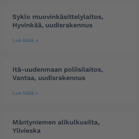
Syklo muovinkäsittelylaitos,
Hyvinkää, uudisrakennus
Lue lisää »
Itä-uudenmaan poliisilaitos,
Vantaa, uudisrakennus
Lue lisää »
Mäntyniemen alikulkusilta,
Ylivieska