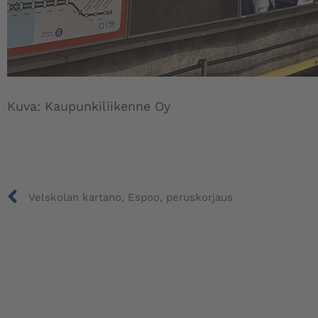
Kuva: Kaupunkiliikenne Oy
Prev
Velskolan kartano, Espoo, peruskorjaus