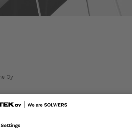
ne Oy