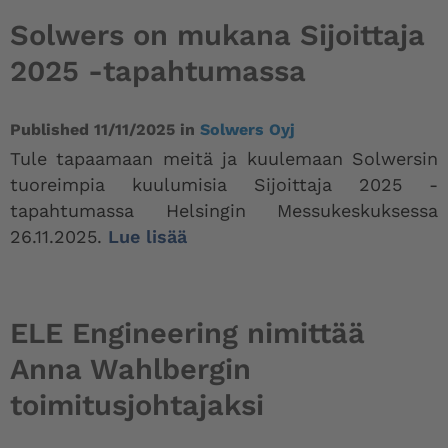
Solwers on mukana Sijoittaja
2025 -tapahtumassa
Published
11/11/2025
in
Solwers Oyj
Tule tapaamaan meitä ja kuulemaan Solwersin
tuoreimpia kuulumisia Sijoittaja 2025 -
tapahtumassa Helsingin Messukeskuksessa
26.11.2025.
Lue lisää
ELE Engineering nimittää
Anna Wahlbergin
toimitusjohtajaksi