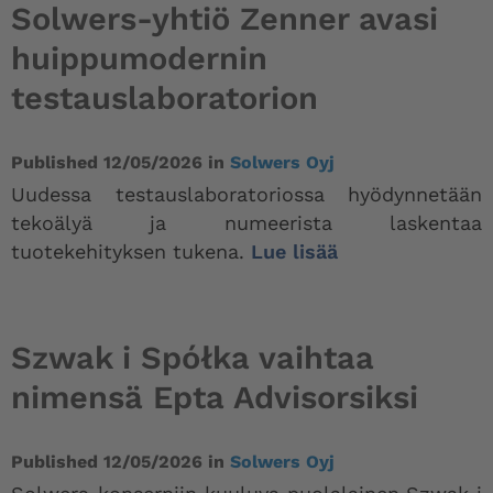
Solwers-yhtiö Zenner avasi
huippumodernin
testauslaboratorion
Published
12/05/2026
in
Solwers Oyj
Uudessa testauslaboratoriossa hyödynnetään
tekoälyä ja numeerista laskentaa
tuotekehityksen tukena.
Lue lisää
Szwak i Spółka vaihtaa
nimensä Epta Advisorsiksi
Published
12/05/2026
in
Solwers Oyj