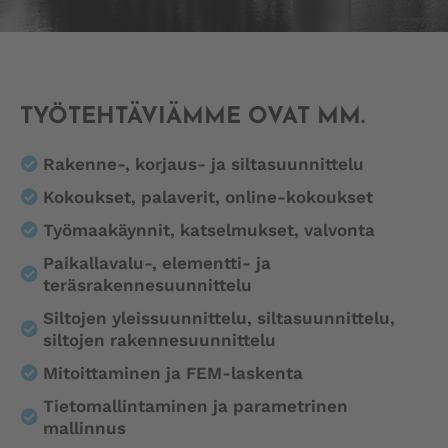
TYÖTEHTÄVIÄMME OVAT MM.
Rakenne-, korjaus- ja siltasuunnittelu
Kokoukset, palaverit, online-kokoukset
Työmaakäynnit, katselmukset, valvonta
Paikallavalu-, elementti- ja
teräsrakennesuunnittelu
Siltojen yleissuunnittelu, siltasuunnittelu,
siltojen rakennesuunnittelu
Mitoittaminen ja FEM-laskenta
Tietomallintaminen ja parametrinen
mallinnus