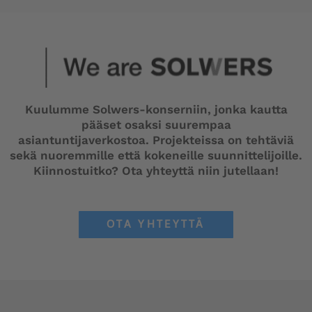
Kuulumme Solwers-konserniin, jonka kautta
pääset osaksi suurempaa
asiantuntijaverkostoa. Projekteissa on tehtäviä
sekä nuoremmille että kokeneille suunnittelijoille.
Kiinnostuitko? Ota yhteyttä niin jutellaan!
OTA YHTEYTTÄ