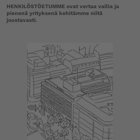
HENKILÖSTÖETUMME ovat vertaa vailla ja
pienenä yrityksenä kehitämme niitä
joustavasti.