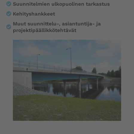
Suunnitelmien ulkopuolinen tarkastus
Kehityshankkeet
Muut suunnittelu-, asiantuntija- ja
projektipäällikkötehtävät