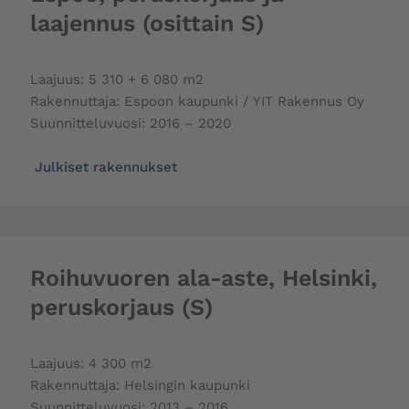
laajennus (osittain S)
Laajuus: 5 310 + 6 080 m2
Rakennuttaja: Espoon kaupunki / YIT Rakennus Oy
Suunnitteluvuosi: 2016 – 2020
Julkiset rakennukset
Roihuvuoren ala-aste, Helsinki,
peruskorjaus (S)
Laajuus: 4 300 m2
Rakennuttaja: Helsingin kaupunki
Suunnitteluvuosi: 2013 – 2016