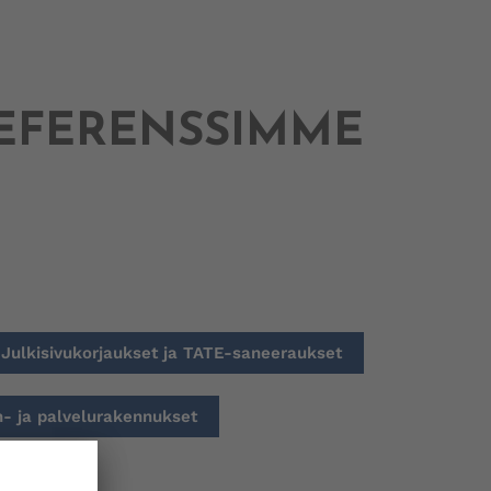
EFERENSSIMME
Julkisivukorjaukset ja TATE-saneeraukset
in- ja palvelurakennukset