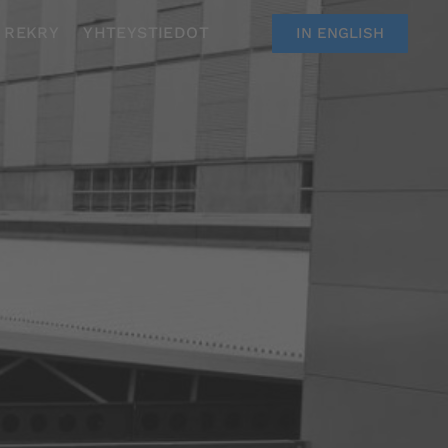
REKRY
YHTEYSTIEDOT
IN ENGLISH