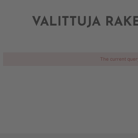
VALITTUJA RA
The current quer