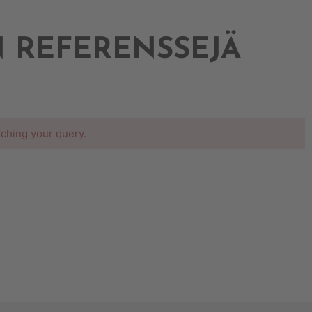
 REFERENSSEJÄ
ching your query.