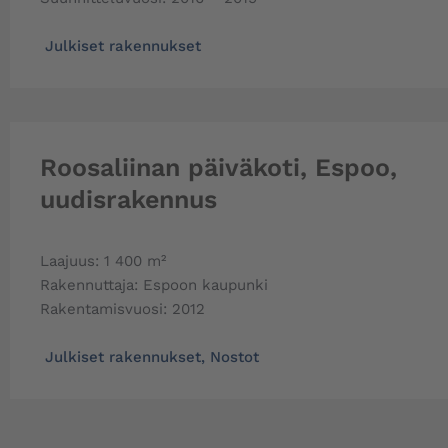
Julkiset rakennukset
Roosaliinan päiväkoti, Espoo,
uudisrakennus
Laajuus: 1 400 m²
Rakennuttaja: Espoon kaupunki
Rakentamisvuosi: 2012
Julkiset rakennukset
,
Nostot