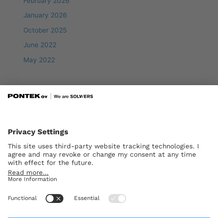
February 2026
January 2026
October 2025
June 2022
May 2022
Categories
Rakennesuunnittelu
Siltasuunnittelu