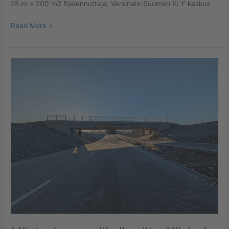
25 m = 200 m2 Rakennuttaja: Varsinais-Suomen ELY-keskus
Read More »
Mäntyniemen
alikulkusilta,
Ylivieska