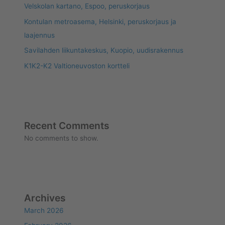
Velskolan kartano, Espoo, peruskorjaus
Kontulan metroasema, Helsinki, peruskorjaus ja
laajennus
Savilahden liikuntakeskus, Kuopio, uudisrakennus
K1K2-K2 Valtioneuvoston kortteli
Recent Comments
No comments to show.
Archives
March 2026