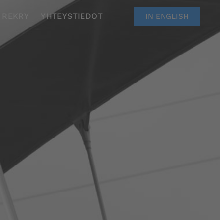
REKRY
YHTEYSTIEDOT
IN ENGLISH