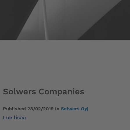
Solwers Companies
Published
28/02/2019
in
Solwers Oyj
Lue lisää