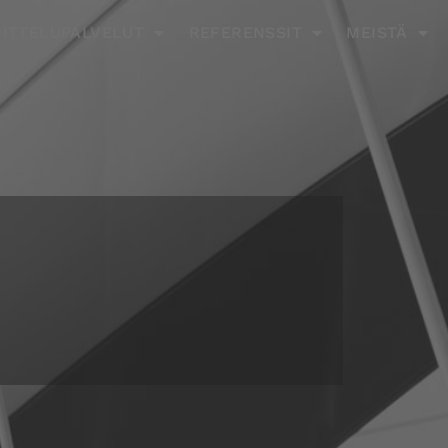
ITTELUPALVELUT
REFERENSSIT
MEISTÄ