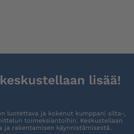
 keskustellaan lisää!
on luotettava ja kokenut kumppani silta-,
ittelun toimeksiantoihin. Keskustellaan
ta ja rakentamisen käynnistämisestä.