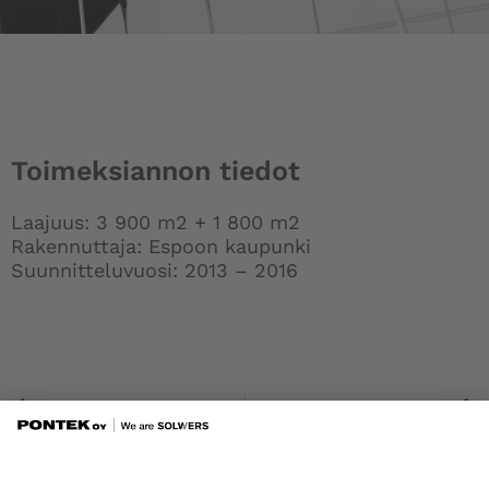
Toimeksiannon tiedot
Laajuus: 3 900 m2 + 1 800 m2
Rakennuttaja: Espoon kaupunki
Suunnitteluvuosi: 2013 – 2016
Prev
Roihuvuoren ala-aste, Helsinki, peruskorjaus (S)
Kurkimoision päiväkoti, Helsinki, uudisrakennus